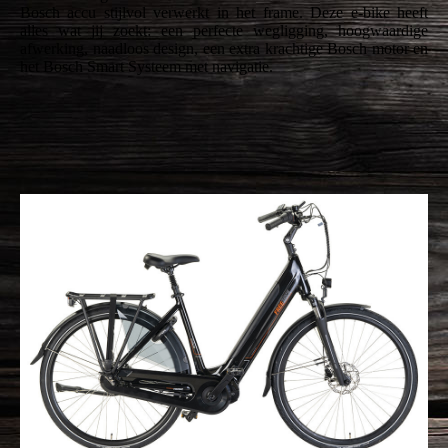
Bosch accu stijlvol verwerkt in het frame. Deze e-bike heeft
alles wat jij zoekt: een perfecte wegligging, hoogwaardige
afwerking, naadloos design, een extra krachtige Bosch motor en
het Bosch Smart Systeem met navigatie.