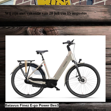
Wij zijn met vakantie van 28 juli t/m 15 augustus
Batavus Finez E-go Power Bes3
De Finez E-go Power Smart is dé ultieme comfortfiets met een