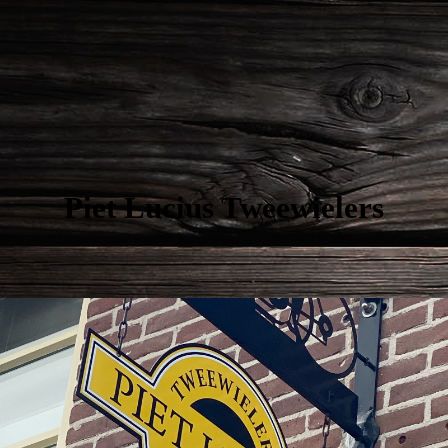
Piet Lucius Tweewielers